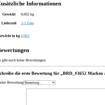
usätzliche Informationen
Gewicht
0,002 kg
Lieferzeit
2-3 Tage
ewicht in kg
0.002
Bewertungen
s gibt noch keine Bewertungen.
chreibe die erste Bewertung für „BRD_#3652 Marken a
eine Bewertung