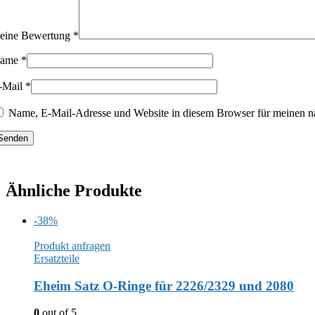
eine Bewertung
*
ame
*
-Mail
*
Name, E-Mail-Adresse und Website in diesem Browser für meinen n
Ähnliche Produkte
-38%
Produkt anfragen
Ersatzteile
Eheim Satz O-Ringe für 2226/2329 und 2080
0
out of 5