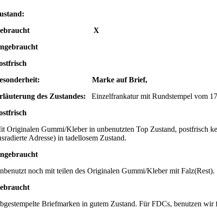
ustand:
Gebraucht X
ngebraucht
ostfrisch
esonderheit: Marke auf Brief,
rläuterung des Zustandes:
Einzelfrankatur mit Rundstempel vom 17.
ostfrisch
it Originalen Gummi/Kleber in unbenutzten Top Zustand, postfrisch ke
usradierte Adresse) in tadellosem Zustand.
ngebraucht
nbenutzt noch mit teilen des Originalen Gummi/Kleber mit Falz(Rest).
ebraucht
bgestempelte Briefmarken in gutem Zustand. Für FDCs, benutzen wir 