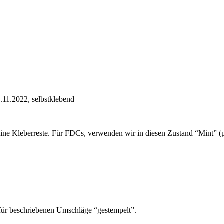
11.2022, selbstklebend
ine Kleberreste. Für FDCs, verwenden wir in diesen Zustand “Mint” (po
für beschriebenen Umschläge “gestempelt”.