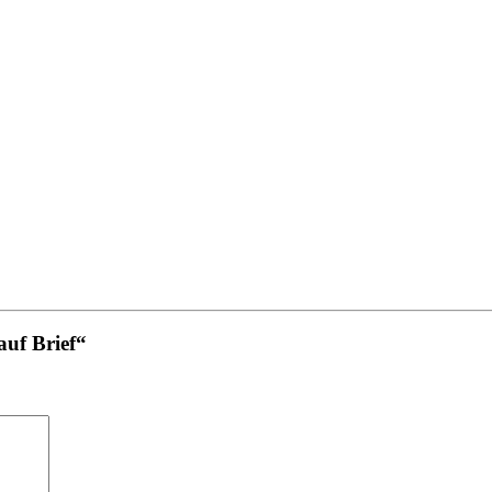
uf Brief“