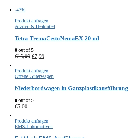
-47%
Produkt anfragen
Arznei- & Heilmittel
Tetra TremaCestoNemaEX 20 ml
0
out of 5
€
15,00
€
7,99
Produkt anfragen
Offene Güterwagen
Niederbordwagen in Ganzplastikausführung
0
out of 5
€
5,00
Produkt anfragen
EMS-Lokomotiven