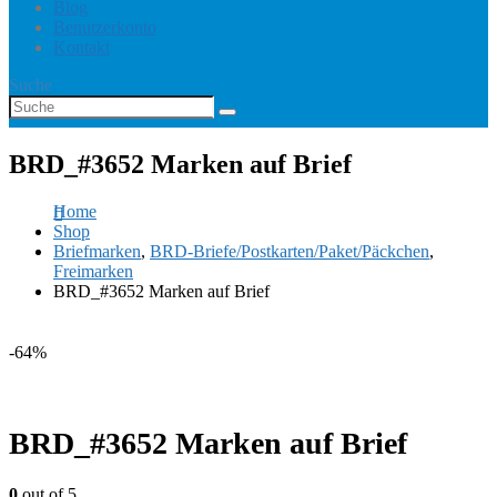
Blog
Benutzerkonto
Kontakt
Suche
BRD_#3652 Marken auf Brief
Home
Shop
Briefmarken
,
BRD-Briefe/Postkarten/Paket/Päckchen
,
Freimarken
BRD_#3652 Marken auf Brief
-64%
BRD_#3652 Marken auf Brief
0
out of 5