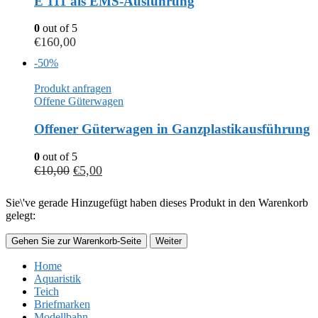
E 111 als EMS-Ausführung
0
out of 5
€
160,00
-50%
Produkt anfragen
Offene Güterwagen
Offener Güterwagen in Ganzplastikausführung
0
out of 5
€
10,00
€
5,00
Sie\'ve gerade Hinzugefügt haben dieses Produkt in den Warenkorb
gelegt:
Gehen Sie zur Warenkorb-Seite
Weiter
Home
Aquaristik
Teich
Briefmarken
Modellbahn