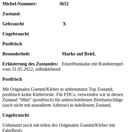
Michel-Nummer: 3652
Zustand:
Gebraucht X
Ungebraucht
Postfrisch
Besonderheit: Marke auf Brief,
Erläuterung des Zustandes:
Einzelfrankatur mit Rundstempel
vom 31.05.2022, selbstklebend
Postfrisch
Mit Originalen Gummi/Kleber in unbenutzten Top Zustand,
postfrisch keine Kleberreste. Für FDCs, verwenden wir in diesen
Zustand “Mint” (postfrisch) für unbeschriebenen Briefumschläge
(auch nicht mit ausradierte Adresse) in tadellosem Zustand.
Ungebraucht
Unbenutzt noch mit teilen des Originalen Gummi/Kleber mit
Falz(Rest).