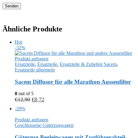
Ähnliche Produkte
Hot
-32%
Produkt anfragen
Ersatzteile
,
Ersatzteile
,
Ersatzteile & Zubehör Sacem
,
Ersatzteile allgemein
Sacem Diffusor für alle Marathon Aussenfilter
0
out of 5
€
12,90
€
8,72
-29%
Produkt anfragen
Geschlossene Güterzugwagen
Güterzug Begleitwagen mit Zugführerabteil-