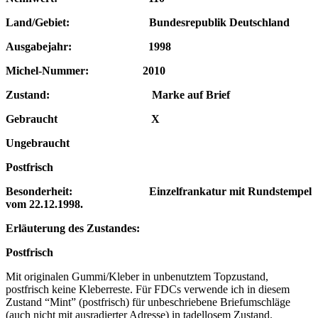
Land/Gebiet: Bundesrepublik Deutschland
Ausgabejahr: 1998
Michel-Nummer: 2010
Zustand: Marke auf Brief
Gebraucht X
Ungebraucht
Postfrisch
Besonderheit: Einzelfrankatur mit Rundstempel
vom 22.12.1998.
Erläuterung des Zustandes:
Postfrisch
Mit originalen Gummi/Kleber in unbenutztem Topzustand,
postfrisch keine Kleberreste. Für FDCs verwende ich in diesem
Zustand “Mint” (postfrisch) für unbeschriebene Briefumschläge
(auch nicht mit ausradierter Adresse) in tadellosem Zustand.