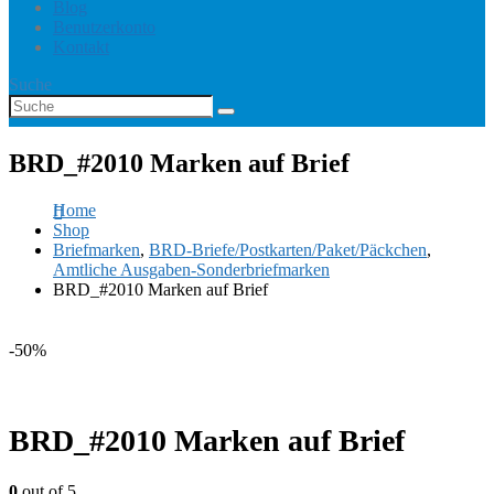
Blog
Benutzerkonto
Kontakt
Suche
BRD_#2010 Marken auf Brief
Home
Shop
Briefmarken
,
BRD-Briefe/Postkarten/Paket/Päckchen
,
Amtliche Ausgaben-Sonderbriefmarken
BRD_#2010 Marken auf Brief
-50%
BRD_#2010 Marken auf Brief
0
out of 5