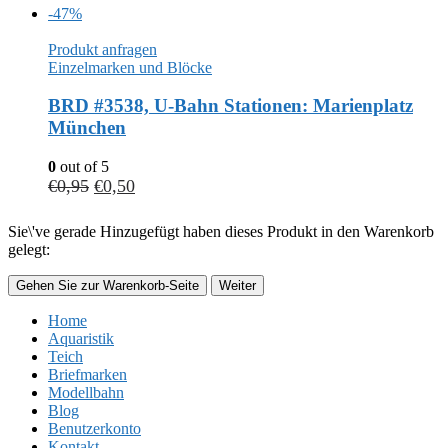
-47%
Produkt anfragen
Einzelmarken und Blöcke
BRD #3538, U-Bahn Stationen: Marienplatz
München
0
out of 5
€
0,95
€
0,50
Sie\'ve gerade Hinzugefügt haben dieses Produkt in den Warenkorb
gelegt:
Gehen Sie zur Warenkorb-Seite
Weiter
Home
Aquaristik
Teich
Briefmarken
Modellbahn
Blog
Benutzerkonto
Kontakt