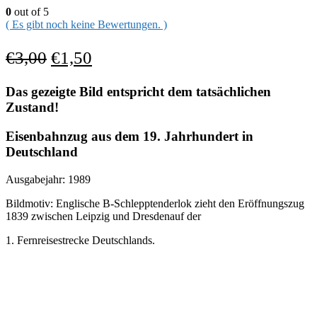
0
out of 5
( Es gibt noch keine Bewertungen. )
€
3,00
€
1,50
Das gezeigte Bild entspricht dem tatsächlichen
Zustand!
Eisenbahnzug aus dem 19. Jahrhundert in
Deutschland
Ausgabejahr: 1989
Bildmotiv: Englische B-Schlepptenderlok zieht den Eröffnungszug
1839 zwischen Leipzig und Dresdenauf der
1. Fernreisestrecke Deutschlands.