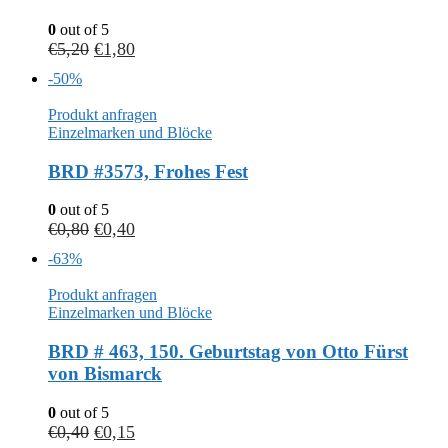
0
out of 5
€
5,20
€
1,80
-50%
Produkt anfragen
Einzelmarken und Blöcke
BRD #3573, Frohes Fest
0
out of 5
€
0,80
€
0,40
-63%
Produkt anfragen
Einzelmarken und Blöcke
BRD # 463, 150. Geburtstag von Otto Fürst
von Bismarck
0
out of 5
€
0,40
€
0,15