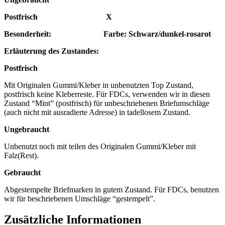
Postfrisch X
Besonderheit: Farbe: Schwarz/dunkel-rosarot
Erläuterung des Zustandes:
Postfrisch
Mit Originalen Gummi/Kleber in unbenutzten Top Zustand,
postfrisch keine Kleberreste. Für FDCs, verwenden wir in diesen
Zustand “Mint” (postfrisch) für unbeschriebenen Briefumschläge
(auch nicht mit ausradierte Adresse) in tadellosem Zustand.
Ungebraucht
Unbenutzt noch mit teilen des Originalen Gummi/Kleber mit
Falz(Rest).
Gebraucht
Abgestempelte Briefmarken in gutem Zustand. Für FDCs, benutzen
wir für beschriebenen Umschläge “gestempelt”.
Zusätzliche Informationen