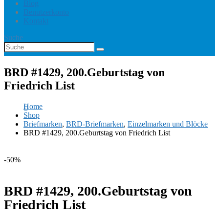
Blog
Benutzerkonto
Kontakt
Suche
BRD #1429, 200.Geburtstag von
Friedrich List
Home
Shop
Briefmarken
,
BRD-Briefmarken
,
Einzelmarken und Blöcke
BRD #1429, 200.Geburtstag von Friedrich List
-50%
BRD #1429, 200.Geburtstag von
Friedrich List