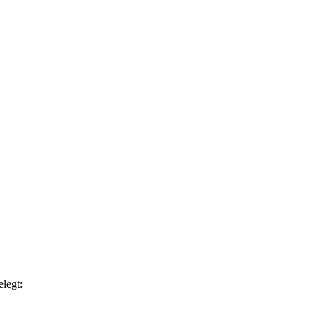
legt: