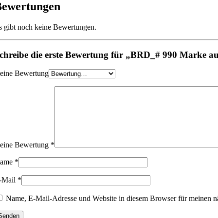
Bewertungen
s gibt noch keine Bewertungen.
chreibe die erste Bewertung für „BRD_# 990 Marke au
eine Bewertung
eine Bewertung
*
ame
*
-Mail
*
Name, E-Mail-Adresse und Website in diesem Browser für meinen n