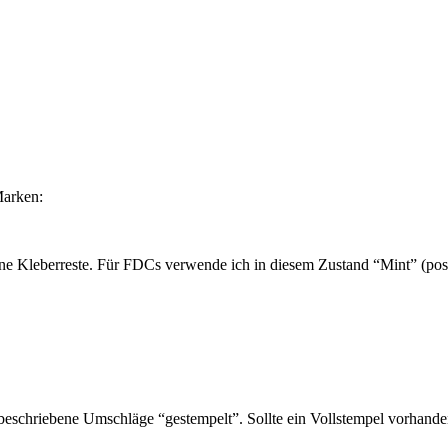
Marken:
ne Kleberreste. Für FDCs verwende ich in diesem Zustand “Mint” (post
schriebene Umschläge “gestempelt”. Sollte ein Vollstempel vorhanden 