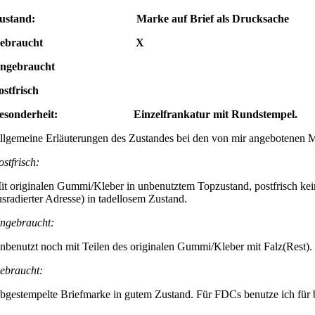
ustand: Marke auf Brief als Drucksache
Gebraucht X
ngebraucht
ostfrisch
esonderheit: Einzelfrankatur mit Rundstempel.
llgemeine Erläuterungen des Zustandes bei den von mir angebotenen 
ostfrisch:
it originalen Gummi/Kleber in unbenutztem Topzustand, postfrisch kei
usradierter Adresse) in tadellosem Zustand.
ngebraucht:
nbenutzt noch mit Teilen des originalen Gummi/Kleber mit Falz(Rest).
ebraucht:
bgestempelte Briefmarke in gutem Zustand. Für FDCs benutze ich für be