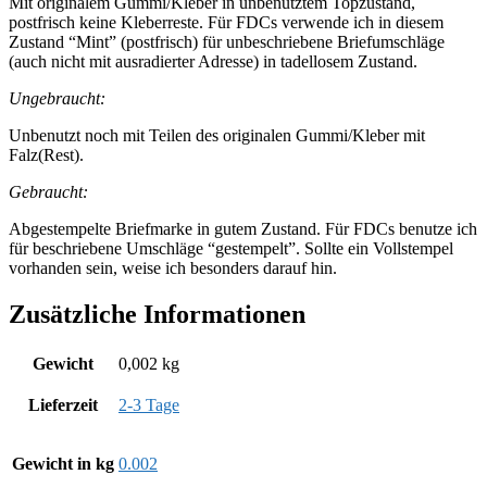
Mit originalem Gummi/Kleber in unbenutztem Topzustand,
postfrisch keine Kleberreste. Für FDCs verwende ich in diesem
Zustand “Mint” (postfrisch) für unbeschriebene Briefumschläge
(auch nicht mit ausradierter Adresse) in tadellosem Zustand.
Ungebraucht:
Unbenutzt noch mit Teilen des originalen Gummi/Kleber mit
Falz(Rest).
Gebraucht:
Abgestempelte Briefmarke in gutem Zustand. Für FDCs benutze ich
für beschriebene Umschläge “gestempelt”. Sollte ein Vollstempel
vorhanden sein, weise ich besonders darauf hin.
Zusätzliche Informationen
Gewicht
0,002 kg
Lieferzeit
2-3 Tage
Gewicht in kg
0.002