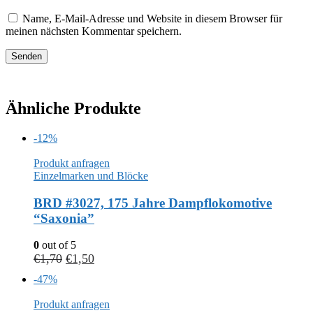
Name, E-Mail-Adresse und Website in diesem Browser für
meinen nächsten Kommentar speichern.
Ähnliche Produkte
-12%
Produkt anfragen
Einzelmarken und Blöcke
BRD #3027, 175 Jahre Dampflokomotive
“Saxonia”
0
out of 5
€
1,70
€
1,50
-47%
Produkt anfragen