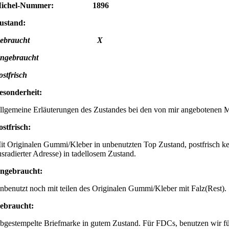
ichel-Nummer: 1896
ustand:
Gebraucht X
Ungebraucht
ostfrisch
esonderheit:
llgemeine Erläuterungen des Zustandes bei den von mir angebotenen 
ostfrisch:
it Originalen Gummi/Kleber in unbenutzten Top Zustand, postfrisch ke
usradierter Adresse) in tadellosem Zustand.
ngebraucht:
nbenutzt noch mit teilen des Originalen Gummi/Kleber mit Falz(Rest).
ebraucht:
bgestempelte Briefmarke in gutem Zustand. Für FDCs, benutzen wir für