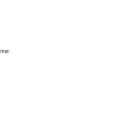
legt: