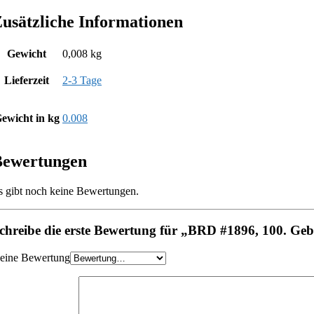
usätzliche Informationen
Gewicht
0,008 kg
Lieferzeit
2-3 Tage
ewicht in kg
0.008
Bewertungen
s gibt noch keine Bewertungen.
chreibe die erste Bewertung für „BRD #1896, 100. Ge
eine Bewertung