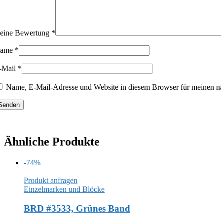
eine Bewertung
*
ame
*
-Mail
*
Name, E-Mail-Adresse und Website in diesem Browser für meinen n
Ähnliche Produkte
-74%
Produkt anfragen
Einzelmarken und Blöcke
BRD #3533, Grünes Band