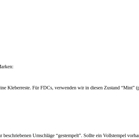
Marken:
ine Kleberreste. Für FDCs, verwenden wir in diesen Zustand “Mint” (po
 beschriebenen Umschläge “gestempelt”. Sollte ein Vollstempel vorhan