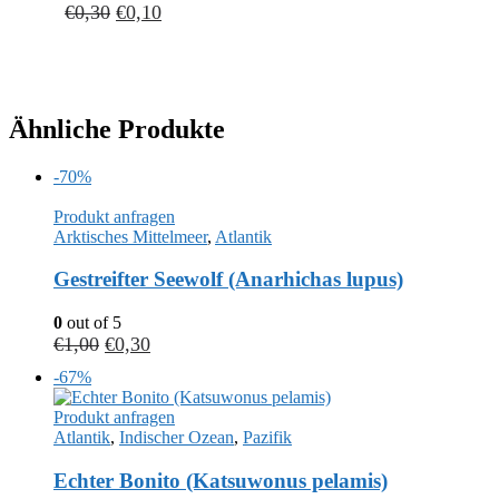
€
0,30
€
0,10
Ähnliche Produkte
-70%
Produkt anfragen
Arktisches Mittelmeer
,
Atlantik
Gestreifter Seewolf (Anarhichas lupus)
0
out of 5
€
1,00
€
0,30
-67%
Produkt anfragen
Atlantik
,
Indischer Ozean
,
Pazifik
Echter Bonito (Katsuwonus pelamis)