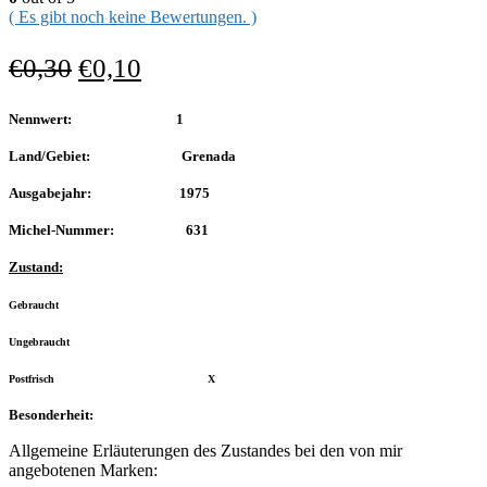
( Es gibt noch keine Bewertungen. )
€
0,30
€
0,10
Nennwert: 1
Land/Gebiet: Grenada
Ausgabejahr: 1975
Michel-Nummer: 631
Zustand:
Gebraucht
Ungebraucht
Postfrisch X
Besonderheit:
Allgemeine Erläuterungen des Zustandes bei den von mir
angebotenen Marken: