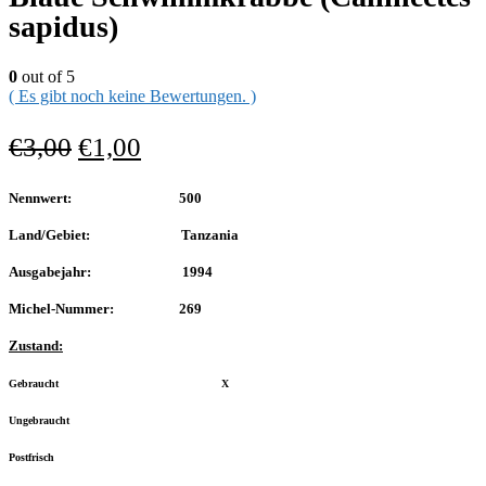
sapidus)
0
out of 5
( Es gibt noch keine Bewertungen. )
€
3,00
€
1,00
Nennwert: 500
Land/Gebiet: Tanzania
Ausgabejahr: 1994
Michel-Nummer: 269
Zustand:
Gebraucht X
Ungebraucht
Postfrisch