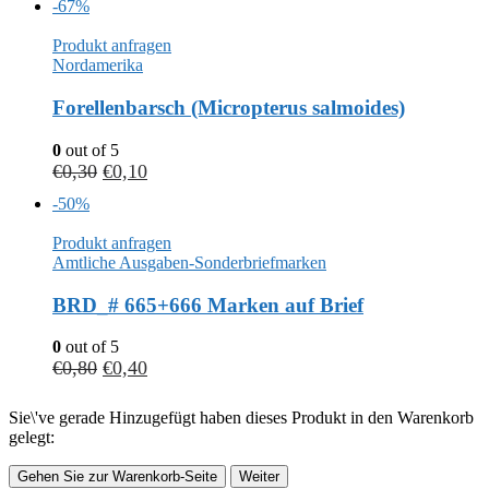
-67%
Produkt anfragen
Nordamerika
Forellenbarsch (Micropterus salmoides)
0
out of 5
€
0,30
€
0,10
-50%
Produkt anfragen
Amtliche Ausgaben-Sonderbriefmarken
BRD_# 665+666 Marken auf Brief
0
out of 5
€
0,80
€
0,40
Sie\'ve gerade Hinzugefügt haben dieses Produkt in den Warenkorb
gelegt:
Gehen Sie zur Warenkorb-Seite
Weiter