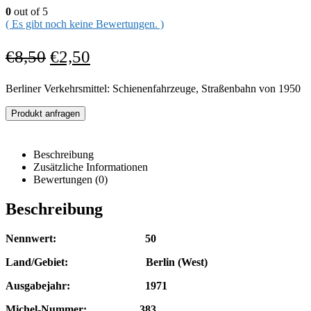
0
out of 5
( Es gibt noch keine Bewertungen. )
€
8,50
€
2,50
Berliner Verkehrsmittel: Schienenfahrzeuge, Straßenbahn von 1950
Produkt anfragen
Beschreibung
Zusätzliche Informationen
Bewertungen (0)
Beschreibung
Nennwert: 50
Land/Gebiet: Berlin (West)
Ausgabejahr: 1971
Michel-Nummer: 383