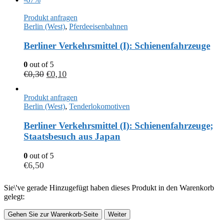
Produkt anfragen
Berlin (West)
,
Pferdeeisenbahnen
Berliner Verkehrsmittel (I): Schienenfahrzeuge
0
out of 5
€
0,30
€
0,10
Produkt anfragen
Berlin (West)
,
Tenderlokomotiven
Berliner Verkehrsmittel (I): Schienenfahrzeuge;
Staatsbesuch aus Japan
0
out of 5
€
6,50
Sie\'ve gerade Hinzugefügt haben dieses Produkt in den Warenkorb
gelegt:
Gehen Sie zur Warenkorb-Seite
Weiter