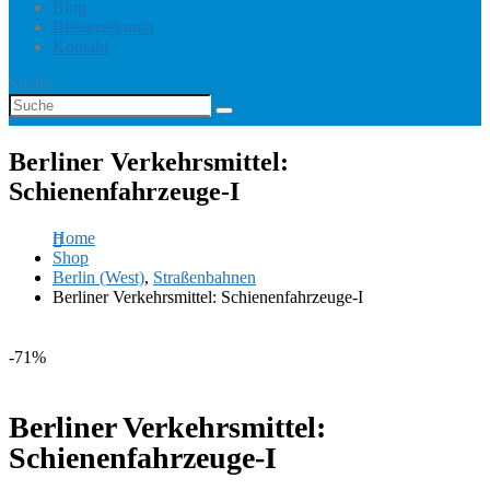
Blog
Benutzerkonto
Kontakt
Suche
Berliner Verkehrsmittel:
Schienenfahrzeuge-I
Home
Shop
Berlin (West)
,
Straßenbahnen
Berliner Verkehrsmittel: Schienenfahrzeuge-I
-71%
Berliner Verkehrsmittel:
Schienenfahrzeuge-I