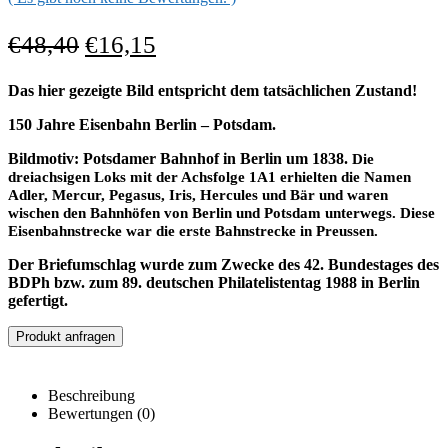
€
48,40
€
16,15
Das hier gezeigte Bild entspricht dem tatsächlichen Zustand!
150 Jahre Eisenbahn Berlin – Potsdam.
Bildmotiv: Potsdamer Bahnhof in Berlin um 1838.
Die
dreiachsigen Loks mit der Achsfolge 1A1 erhielten die Namen
Adler, Mercur, Pegasus, Iris, Hercules und Bär und waren
wischen den Bahnhöfen von Berlin und Potsdam unterwegs. Diese
Eisenbahnstrecke war die erste Bahnstrecke in Preussen.
Der Briefumschlag wurde zum Zwecke des 42. Bundestages des
BDPh bzw. zum 89. deutschen Philatelistentag 1988 in Berlin
gefertigt.
Produkt anfragen
Beschreibung
Bewertungen (0)