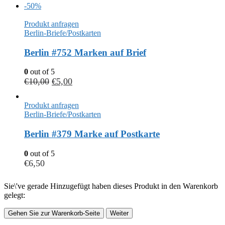
-50%
Produkt anfragen
Berlin-Briefe/Postkarten
Berlin #752 Marken auf Brief
0
out of 5
€
10,00
€
5,00
Produkt anfragen
Berlin-Briefe/Postkarten
Berlin #379 Marke auf Postkarte
0
out of 5
€
6,50
Sie\'ve gerade Hinzugefügt haben dieses Produkt in den Warenkorb
gelegt:
Gehen Sie zur Warenkorb-Seite
Weiter