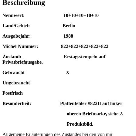
Beschreibung
Nennwert: 10+10+10+10+10
Land/Gebiet: Berlin
Ausgabejahr: 1988
Michel-Nummer: 822+822+822+822+822
Zustand: Erstagsstempeln auf
Privatbriefausgabe.
Gebraucht X
Ungebraucht
Postfrisch
Besonderheit: Plattenfehler #822II auf linker
oberen Briefmarke, siehe 2.
Produkt
bild.
Allgemeine Erläuterungen des Zustandes bei den von mir