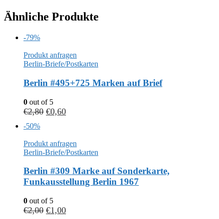
Ähnliche Produkte
-79%
Produkt anfragen
Berlin-Briefe/Postkarten
Berlin #495+725 Marken auf Brief
0
out of 5
€
2,80
€
0,60
-50%
Produkt anfragen
Berlin-Briefe/Postkarten
Berlin #309 Marke auf Sonderkarte,
Funkausstellung Berlin 1967
0
out of 5
€
2,00
€
1,00