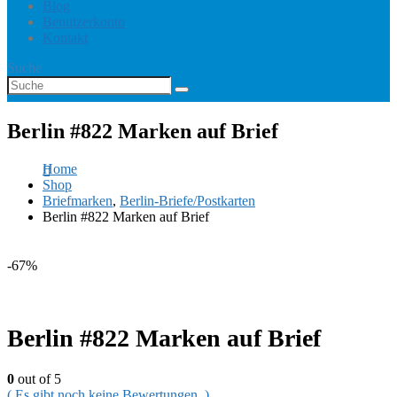
Blog
Benutzerkonto
Kontakt
Suche
Berlin #822 Marken auf Brief
Home
Shop
Briefmarken
,
Berlin-Briefe/Postkarten
Berlin #822 Marken auf Brief
-67%
Berlin #822 Marken auf Brief
0
out of 5
( Es gibt noch keine Bewertungen. )