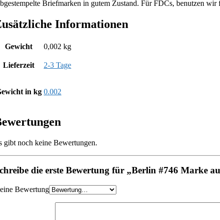
bgestempelte Briefmarken in gutem Zustand. Für FDCs, benutzen wir 
usätzliche Informationen
Gewicht
0,002 kg
Lieferzeit
2-3 Tage
ewicht in kg
0.002
Bewertungen
s gibt noch keine Bewertungen.
chreibe die erste Bewertung für „Berlin #746 Marke au
eine Bewertung