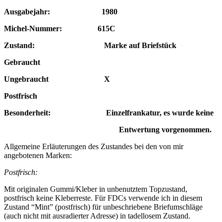
Ausgabejahr: 1980
Michel-Nummer: 615C
Zustand:
Marke auf Briefstück
Gebraucht
Ungebraucht X
Postfrisch
Besonderheit: Einzelfrankatur, es wurde keine
Entwertung vorgenommen
.
Allgemeine Erläuterungen des Zustandes bei den von mir
angebotenen Marken:
Postfrisch:
Mit originalen Gummi/Kleber in unbenutztem Topzustand,
postfrisch keine Kleberreste. Für FDCs verwende ich in diesem
Zustand “Mint” (postfrisch) für unbeschriebene Briefumschläge
(auch nicht mit ausradierter Adresse) in tadellosem Zustand.