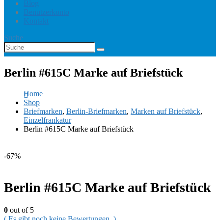
Blog
Benutzerkonto
Kontakt
Suche
Berlin #615C Marke auf Briefstück
Home
Shop
Briefmarken
,
Berlin-Briefmarken
,
Marken auf Briefstück
,
Einzelfrankatur
Berlin #615C Marke auf Briefstück
-67%
Berlin #615C Marke auf Briefstück
0
out of 5
( Es gibt noch keine Bewertungen. )