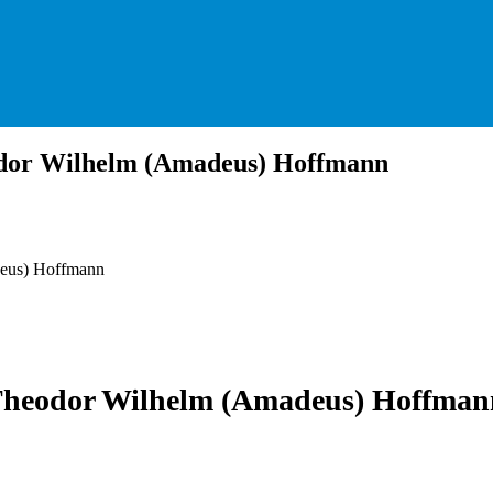
eodor Wilhelm (Amadeus) Hoffmann
deus) Hoffmann
t Theodor Wilhelm (Amadeus) Hoffma