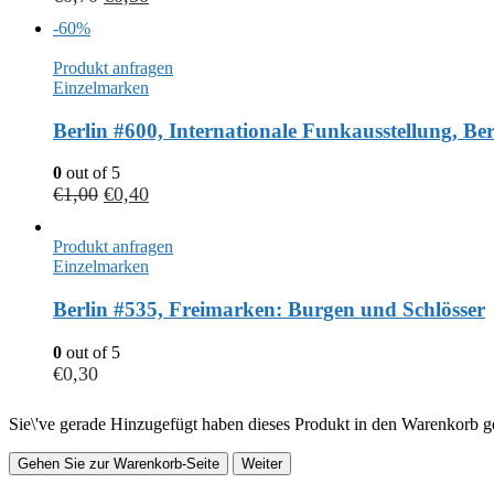
-60%
Produkt anfragen
Einzelmarken
Berlin #600, Internationale Funkausstellung, Ber
0
out of 5
€
1,00
€
0,40
Produkt anfragen
Einzelmarken
Berlin #535, Freimarken: Burgen und Schlösser
0
out of 5
€
0,30
Sie\'ve gerade Hinzugefügt haben dieses Produkt in den Warenkorb ge
Gehen Sie zur Warenkorb-Seite
Weiter