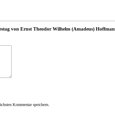
Todestag von Ernst Theodor Wilhelm (Amadeus) Hoffma
ächsten Kommentar speichern.