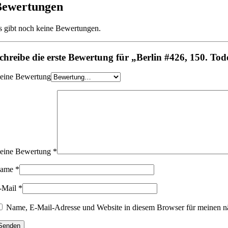
Bewertungen
s gibt noch keine Bewertungen.
chreibe die erste Bewertung für „Berlin #426, 150. 
eine Bewertung
eine Bewertung
*
ame
*
-Mail
*
Name, E-Mail-Adresse und Website in diesem Browser für meinen n