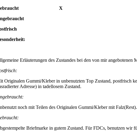
Gebraucht X
Ungebraucht
ostfrisch
esonderheit:
llgemeine Erläuterungen des Zustandes bei den von mir angebotenen 
ostfrisch:
it Originalen Gummi/Kleber in unbenutzten Top Zustand, postfrisch ke
usradierter Adresse) in tadellosem Zustand.
ngebraucht:
nbenutzt noch mit Teilen des Originalen Gummi/Kleber mit Falz(Rest).
ebraucht:
bgestempelte Briefmarke in gutem Zustand. Für FDCs, benutzen wir für