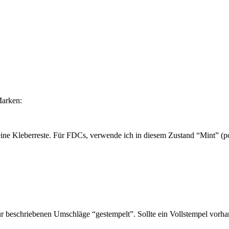
Marken:
ine Kleberreste. Für FDCs, verwende ich in diesem Zustand “Mint” (pos
 beschriebenen Umschläge “gestempelt”. Sollte ein Vollstempel vorhan