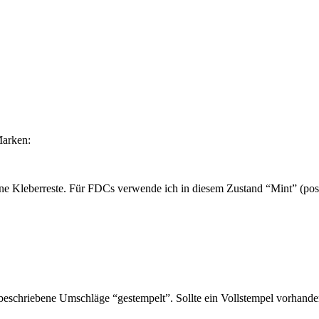
Marken:
ne Kleberreste. Für FDCs verwende ich in diesem Zustand “Mint” (post
schriebene Umschläge “gestempelt”. Sollte ein Vollstempel vorhanden 