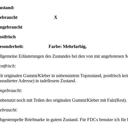
ustand:
Gebraucht X
ngebraucht
ostfrisch
esonderheit: Farbe: Mehrfarbig,
llgemeine Erläuterungen des Zustandes bei den von mir angebotenen 
ostfrisch:
it originalen Gummi/Kleber in unbenutztem Topzustand, postfrisch kei
usradierter Adresse) in tadellosem Zustand.
ngebraucht:
nbenutzt noch mit Teilen des originalen Gummi/Kleber mit Falz(Rest).
ebraucht:
bgestempelte Briefmarke in gutem Zustand. Für FDCs benutze ich für be