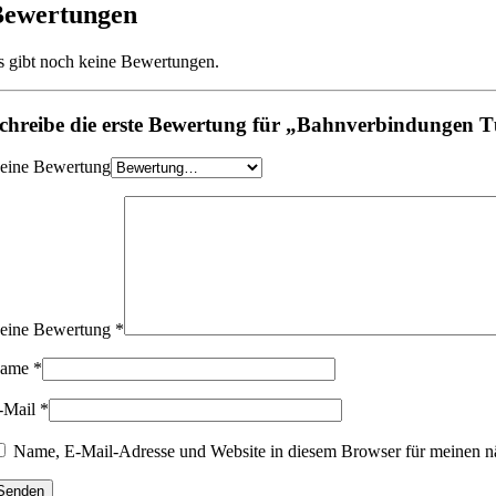
Bewertungen
s gibt noch keine Bewertungen.
chreibe die erste Bewertung für „Bahnverbindungen T
eine Bewertung
eine Bewertung
*
ame
*
-Mail
*
Name, E-Mail-Adresse und Website in diesem Browser für meinen n