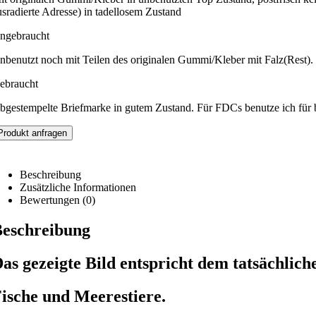
usradierte Adresse) in tadellosem Zustand
ngebraucht
nbenutzt noch mit Teilen des originalen Gummi/Kleber mit Falz(Rest).
ebraucht
bgestempelte Briefmarke in gutem Zustand. Für FDCs benutze ich für 
Produkt anfragen
Beschreibung
Zusätzliche Informationen
Bewertungen (0)
eschreibung
as gezeigte Bild entspricht dem tatsächlich
ische und Meerestiere.