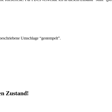
beschriebene Umschlage “gestempelt”.
en Zustand!