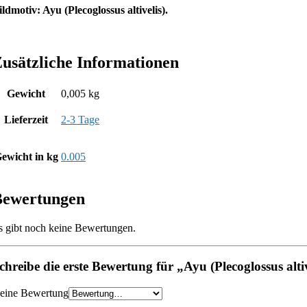
ildmotiv: Ayu
(Plecoglossus altivelis).
usätzliche Informationen
Gewicht
0,005 kg
Lieferzeit
2-3 Tage
ewicht in kg
0.005
Bewertungen
s gibt noch keine Bewertungen.
chreibe die erste Bewertung für „Ayu (Plecoglossus altiv
eine Bewertung