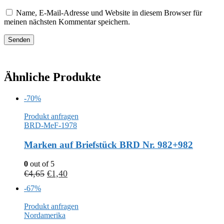
Name, E-Mail-Adresse und Website in diesem Browser für
meinen nächsten Kommentar speichern.
Ähnliche Produkte
-70%
Produkt anfragen
BRD-MeF-1978
Marken auf Briefstück BRD Nr. 982+982
0
out of 5
€
4,65
€
1,40
-67%
Produkt anfragen
Nordamerika