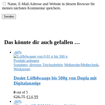
Name, E-Mail-Adresse und Website in diesem Browser für
meinen nächsten Kommentar speichern.
Das könnte dir auch gefallen …
-44%
Produkt anfragen
Sonstiges, diverses Teichzubehör
,
Meßgeräte/Meßtechnik
,
Werkzeuge
Dosier Löffelwaage bis 500g von Dupla mit
Digitalanzeige
0
out of 5
€
26,75
€
14,99
-60%