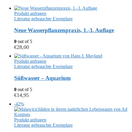
Produkt anfragen
Literatur gebrauchte Exemplare
Neue Wasserpflanzenpraxis, 1.-3. Auflage
0
out of 5
€
28,00
Produkt anfragen
Literatur gebrauchte Exemplare
Süßwasser – Aquarium
0
out of 5
€
14,95
-42%
Produkt anfragen
Literatur gebrauchte Exemplare