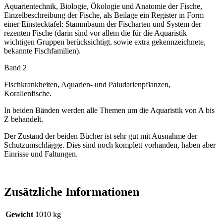
Aquarientechnik, Biologie, Ökologie und Anatomie der Fische,
Einzelbeschreibung der Fische, als Beilage ein Register in Form
einer Einstecktafel: Stammbaum der Fischarten und System der
rezenten Fische (darin sind vor allem die für die Aquaristik
wichtigen Gruppen berücksichtigt, sowie extra gekennzeichnete,
bekannte Fischfamilien).
Band 2
Fischkrankheiten, Aquarien- und Paludarienpflanzen,
Korallenfische.
In beiden Bänden werden alle Themen um die Aquaristik von A bis
Z behandelt.
Der Zustand der beiden Bücher ist sehr gut mit Ausnahme der
Schutzumschlägge. Dies sind noch komplett vorhanden, haben aber
Einrisse und Faltungen.
Zusätzliche Informationen
Gewicht
1010 kg