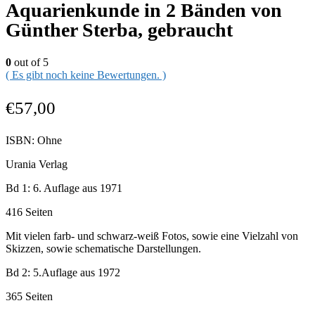
Aquarienkunde in 2 Bänden von
Günther Sterba, gebraucht
0
out of 5
( Es gibt noch keine Bewertungen. )
€
57,00
ISBN: Ohne
Urania Verlag
Bd 1: 6. Auflage aus 1971
416 Seiten
Mit vielen farb- und schwarz-weiß Fotos, sowie eine Vielzahl von
Skizzen, sowie schematische Darstellungen.
Bd 2: 5.Auflage aus 1972
365 Seiten