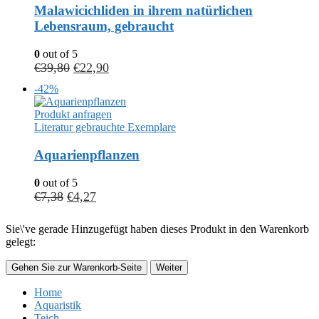
Malawicichliden in ihrem natürlichen
Lebensraum, gebraucht
0
out of 5
€
39,80
€
22,90
-42%
Produkt anfragen
Literatur gebrauchte Exemplare
Aquarienpflanzen
0
out of 5
€
7,38
€
4,27
Sie\'ve gerade Hinzugefügt haben dieses Produkt in den Warenkorb
gelegt:
Gehen Sie zur Warenkorb-Seite
Weiter
Home
Aquaristik
Teich