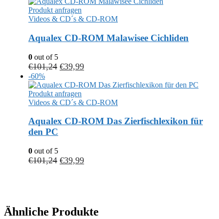
Produkt anfragen
Videos & CD´s & CD-ROM
Aqualex CD-ROM Malawisee Cichliden
0
out of 5
€
101,24
€
39,99
-60%
Produkt anfragen
Videos & CD´s & CD-ROM
Aqualex CD-ROM Das Zierfischlexikon für
den PC
0
out of 5
€
101,24
€
39,99
Ähnliche Produkte