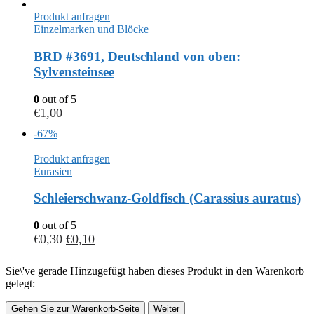
Produkt anfragen
Einzelmarken und Blöcke
BRD #3691, Deutschland von oben:
Sylvensteinsee
0
out of 5
€
1,00
-67%
Produkt anfragen
Eurasien
Schleierschwanz-Goldfisch (Carassius auratus)
0
out of 5
€
0,30
€
0,10
Sie\'ve gerade Hinzugefügt haben dieses Produkt in den Warenkorb
gelegt:
Gehen Sie zur Warenkorb-Seite
Weiter