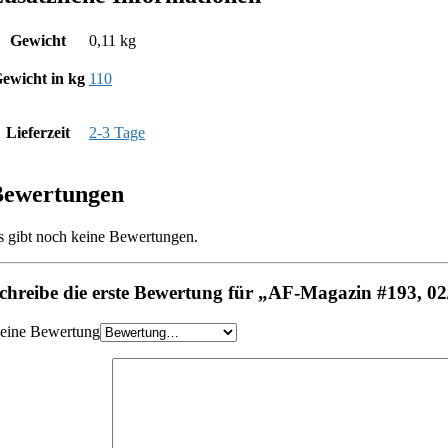
Gewicht
0,11 kg
ewicht in kg
110
Lieferzeit
2-3 Tage
Bewertungen
s gibt noch keine Bewertungen.
chreibe die erste Bewertung für „AF-Magazin #193, 0
eine Bewertung