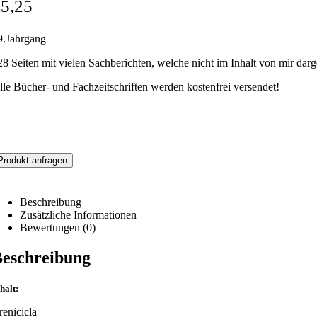
€
5,25
9.Jahrgang
28 Seiten mit vielen Sachberichten, welche nicht im Inhalt von mir darg
lle Bücher- und Fachzeitschriften werden kostenfrei versendet!
Produkt anfragen
Beschreibung
Zusätzliche Informationen
Bewertungen (0)
eschreibung
halt:
renicicla