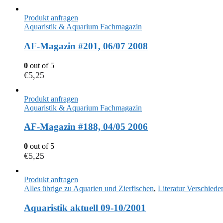
Produkt anfragen
Aquaristik & Aquarium Fachmagazin
AF-Magazin #201, 06/07 2008
0
out of 5
€
5,25
Produkt anfragen
Aquaristik & Aquarium Fachmagazin
AF-Magazin #188, 04/05 2006
0
out of 5
€
5,25
Produkt anfragen
Alles übrige zu Aquarien und Zierfischen
,
Literatur Verschiede
Aquaristik aktuell 09-10/2001