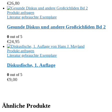
€
26,80
Produkt anfragen
Literatur gebrauchte Exemplare
Gesunde Diskus und andere Großcichliden Bd 2
0
out of 5
€
24,95
Produkt anfragen
Literatur gebrauchte Exemplare
Diskusfische, 1. Auflage
0
out of 5
€
9,00
Ähnliche Produkte