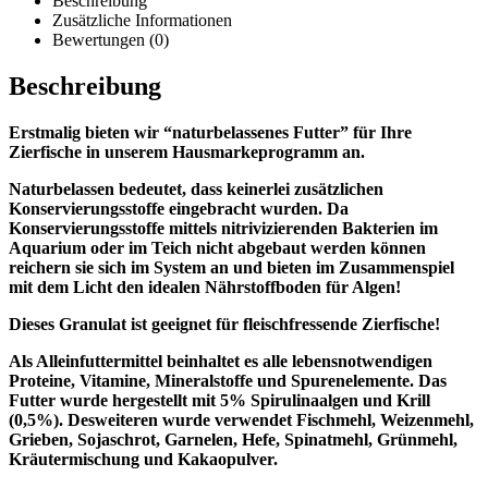
Beschreibung
Zusätzliche Informationen
Bewertungen (0)
Beschreibung
Erstmalig bieten wir “naturbelassenes Futter” für Ihre
Zierfische in unserem Hausmarkeprogramm an.
Naturbelassen bedeutet, dass keinerlei zusätzlichen
Konservierungsstoffe eingebracht wurden. Da
Konservierungsstoffe mittels nitrivizierenden Bakterien im
Aquarium oder im Teich nicht abgebaut werden können
reichern sie sich im System an und bieten im Zusammenspiel
mit dem Licht den idealen Nährstoffboden für Algen!
Dieses Granulat ist geeignet für fleischfressende Zierfische!
Als Alleinfuttermittel beinhaltet es alle lebensnotwendigen
Proteine, Vitamine, Mineralstoffe und Spurenelemente. Das
Futter wurde hergestellt mit 5% Spirulinaalgen und Krill
(0,5%). Desweiteren wurde verwendet Fischmehl, Weizenmehl,
Grieben, Sojaschrot, Garnelen, Hefe, Spinatmehl, Grünmehl,
Kräutermischung und Kakaopulver.