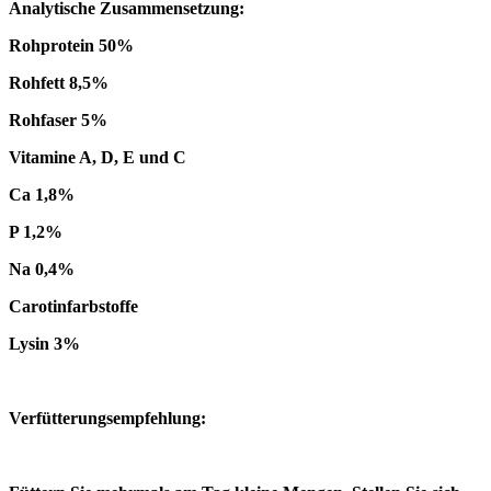
Analytische Zusammensetzung:
Rohprotein 50%
Rohfett 8,5%
Rohfaser 5%
Vitamine A, D, E und C
Ca 1,8%
P 1,2%
Na 0,4%
Carotinfarbstoffe
Lysin 3%
Verfütterungsempfehlung: