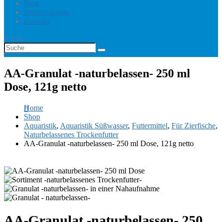
Blog
Benutzerkonto
Kontakt
Suche
AA-Granulat -naturbelassen- 250 ml
Dose, 121g netto
Home
Shop
Aquaristik
,
Aquaristik Süßwasser
,
Futtermittel
,
Für Zierfische
,
Naturbelassenes Trockenfutter
AA-Granulat -naturbelassen- 250 ml Dose, 121g netto
AA-Granulat -naturbelassen- 250