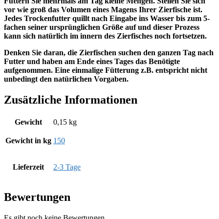
Füttern Sie mehrmals am Tag kleine Mengen. Stellen Sie sich
vor wie groß das Volumen eines Magens Ihrer Zierfische ist.
Jedes Trockenfutter quillt nach Eingabe ins Wasser bis zum 5-
fachen seiner ursprünglichen Größe auf und dieser Prozess
kann sich natürlich im innern des Zierfisches noch fortsetzen.
Denken Sie daran, die Zierfischen suchen den ganzen Tag nach
Futter und haben am Ende eines Tages das Benötigte
aufgenommen. Eine einmalige Fütterung z.B. entspricht nicht
unbedingt den natürlichen Vorgaben.
Zusätzliche Informationen
Gewicht
0,15 kg
Gewicht in kg
150
Lieferzeit
2-3 Tage
Bewertungen
Es gibt noch keine Bewertungen.