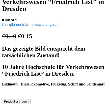
Verkehrswesen “Friedrich List” in
Dresden
0
out of 5
( Es gibt noch keine Bewertungen. )
€
0,40
€
0,15
Das gezeigte Bild entspricht dem
tatsächlichen Zustand!
10 Jahre Hochschule für Verkehrswesen
“Friedrich List” in Dresden.
Bildmotiv: Diesellokomotive, Flugzeug, Schiff und Sendemast.
Produkt anfragen