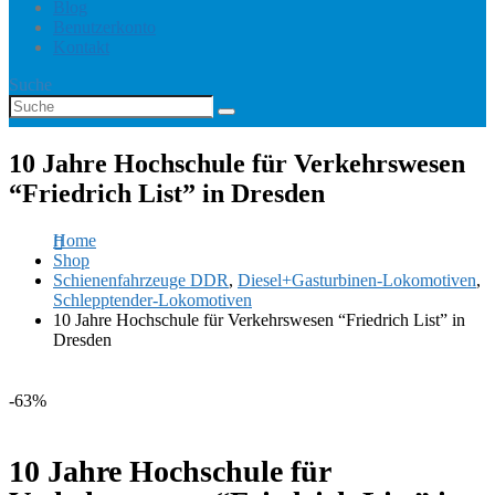
Blog
Benutzerkonto
Kontakt
Suche
10 Jahre Hochschule für Verkehrswesen
“Friedrich List” in Dresden
Home
Shop
Schienenfahrzeuge DDR
,
Diesel+Gasturbinen-Lokomotiven
,
Schlepptender-Lokomotiven
10 Jahre Hochschule für Verkehrswesen “Friedrich List” in
Dresden
-63%
10 Jahre Hochschule für