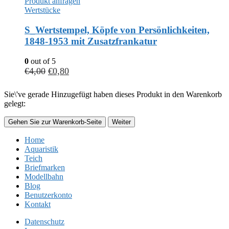
Produkt anfragen
Wertstücke
S_Wertstempel, Köpfe von Persönlichkeiten,
1848-1953 mit Zusatzfrankatur
0
out of 5
€
4,00
€
0,80
Sie\'ve gerade Hinzugefügt haben dieses Produkt in den Warenkorb
gelegt:
Gehen Sie zur Warenkorb-Seite
Weiter
Home
Aquaristik
Teich
Briefmarken
Modellbahn
Blog
Benutzerkonto
Kontakt
Datenschutz