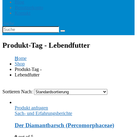
Blog
Benutzerkonto
Kontakt
Suche
Produkt-Tag - Lebendfutter
Home
Shop
Produkt-Tag -
Lebendfutter
Sortieren Nach:
Produkt anfragen
Sach- und Erfahrungsberichte
Der Diamantbarsch (Percomorphaceae)
0
out of 5