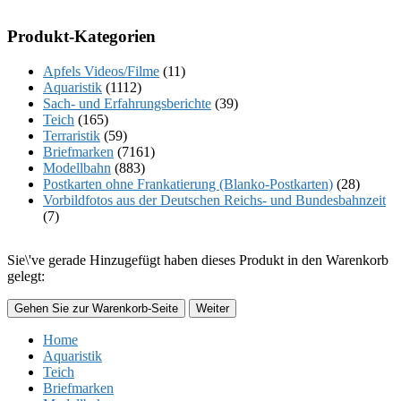
Produkt-Kategorien
Apfels Videos/Filme
(11)
Aquaristik
(1112)
Sach- und Erfahrungsberichte
(39)
Teich
(165)
Terraristik
(59)
Briefmarken
(7161)
Modellbahn
(883)
Postkarten ohne Frankatierung (Blanko-Postkarten)
(28)
Vorbildfotos aus der Deutschen Reichs- und Bundesbahnzeit
(7)
Sie\'ve gerade Hinzugefügt haben dieses Produkt in den Warenkorb
gelegt:
Gehen Sie zur Warenkorb-Seite
Weiter
Home
Aquaristik
Teich
Briefmarken