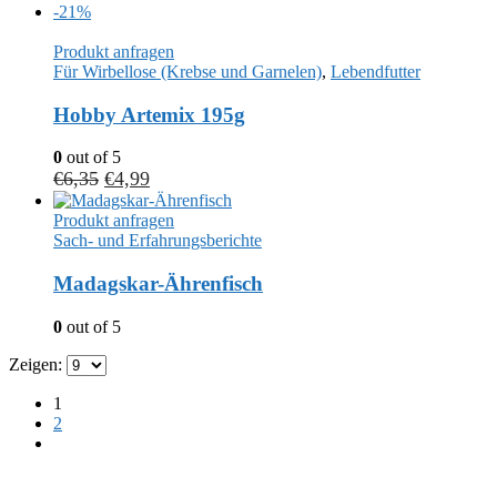
-21%
Produkt anfragen
Für Wirbellose (Krebse und Garnelen)
,
Lebendfutter
Hobby Artemix 195g
0
out of 5
€
6,35
€
4,99
Produkt anfragen
Sach- und Erfahrungsberichte
Madagskar-Ährenfisch
0
out of 5
Zeigen:
1
2