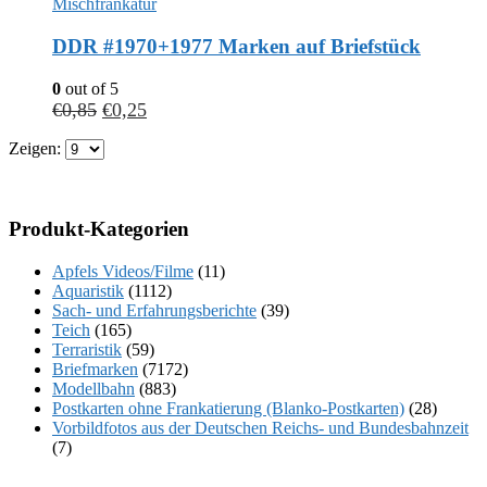
Mischfrankatur
DDR #1970+1977 Marken auf Briefstück
0
out of 5
€
0,85
€
0,25
Zeigen:
Produkt-Kategorien
Apfels Videos/Filme
(11)
Aquaristik
(1112)
Sach- und Erfahrungsberichte
(39)
Teich
(165)
Terraristik
(59)
Briefmarken
(7172)
Modellbahn
(883)
Postkarten ohne Frankatierung (Blanko-Postkarten)
(28)
Vorbildfotos aus der Deutschen Reichs- und Bundesbahnzeit
(7)