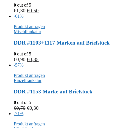
0
out of 5
€
1,30
€
0,50
-61%
Produkt anfragen
Mischfrankatur
DDR #1103+1117 Marken auf Briefstück
0
out of 5
€
0,90
€
0,35
-57%
Produkt anfragen
Einzelfrankatur
DDR #1153 Marke auf Briefstück
0
out of 5
€
0,70
€
0,30
-71%
Produkt anfragen