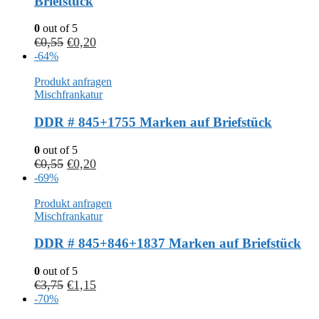
Briefstück
0
out of 5
€
0,55
€
0,20
-64%
Produkt anfragen
Mischfrankatur
DDR # 845+1755 Marken auf Briefstück
0
out of 5
€
0,55
€
0,20
-69%
Produkt anfragen
Mischfrankatur
DDR # 845+846+1837 Marken auf Briefstück
0
out of 5
€
3,75
€
1,15
-70%