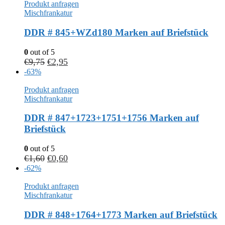
Produkt anfragen
Mischfrankatur
DDR # 845+WZd180 Marken auf Briefstück
0
out of 5
€
9,75
€
2,95
-63%
Produkt anfragen
Mischfrankatur
DDR # 847+1723+1751+1756 Marken auf
Briefstück
0
out of 5
€
1,60
€
0,60
-62%
Produkt anfragen
Mischfrankatur
DDR # 848+1764+1773 Marken auf Briefstück