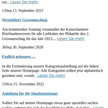
Lesen Sie mehr
zur...
13
Sep.
13. September 2023
Westpfälzer Grosstauschtag
Am kommenden Sonntag veranstaltet der Kaiserslauterer
Briefmarkenverein für alle Liebhaber der Philatelie den 2.
Lesen Sie mehr
Grosstauschtag für das Jahr 2023....
30
Sep.
30. September 2020
Endlich gelungen….
ist die Formatierung unserer Kategorieaufstellung auf der linken
Seite unserer Homepage. Alle Kategorien sollten jetzt alphabetisch
Lesen Sie mehr
geordnet sein, womit...
15
Nov.
15. November 2022
Anleitung für die Shopbenutzung!
Sollten Sie auf meiner Homepage etwas ganz spezielles suchen
Lesen
wollen, nehmen Sie sich das Suchfeld zur Hilfe. Auf dem...