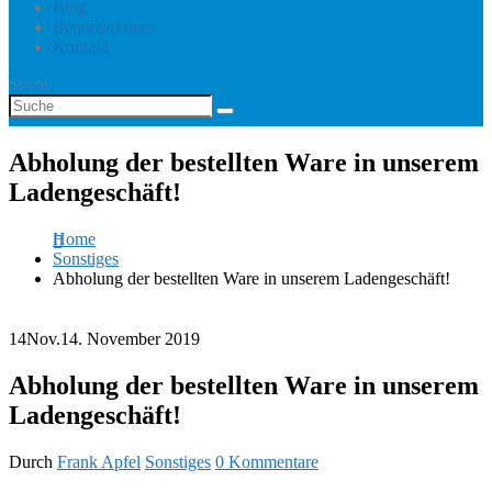
Blog
Benutzerkonto
Kontakt
Suche
Abholung der bestellten Ware in unserem
Ladengeschäft!
Home
Sonstiges
Abholung der bestellten Ware in unserem Ladengeschäft!
14
Nov.
14. November 2019
Abholung der bestellten Ware in unserem
Ladengeschäft!
Durch
Frank Apfel
Sonstiges
0 Kommentare