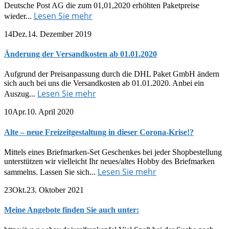
Deutsche Post AG die zum 01,01,2020 erhöhten Paketpreise
Lesen Sie mehr
wieder...
14
Dez.
14. Dezember 2019
Änderung der Versandkosten ab 01.01.2020
Aufgrund der Preisanpassung durch die DHL Paket GmbH ändern
sich auch bei uns die Versandkosten ab 01.01.2020. Anbei ein
Lesen Sie mehr
Auszug...
10
Apr.
10. April 2020
Alte – neue Freizeitgestaltung in dieser Corona-Krise!?
Mittels eines Briefmarken-Set Geschenkes bei jeder Shopbestellung
unterstützen wir vielleicht Ihr neues/altes Hobby des Briefmarken
Lesen Sie mehr
sammelns. Lassen Sie sich...
23
Okt.
23. Oktober 2021
Meine Angebote finden Sie auch unter: