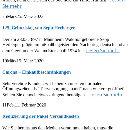
Sie mehr
25
März
25. März 2022
125. Geburtstag von Sepp Herberger
Der am 28.03.1897 in Mannheim-Waldhof geborene Sepp
Herberger prägte im fußballbegeisternden Nachkriegsdeutschland ab
Lesen Sie mehr
dem Gewinn der Weltmeisterschaft 1954 in...
19
März
19. März 2020
Carona – Einkaufbeschränkungen
Sehr verehrte Kunden, wir haben zu unseren normalen
Öffnungszeiten als "Tierversorgungsmarkt" nach wie vor geöffnet!
Lesen Sie mehr
Sollten Sie denoch etwas dringend benötigen...
11
Feb.
11. Februar 2020
Reduzierung der Paket-Versandkosten
Wie Sie bereits aus den Medien vernommen haben, muss die