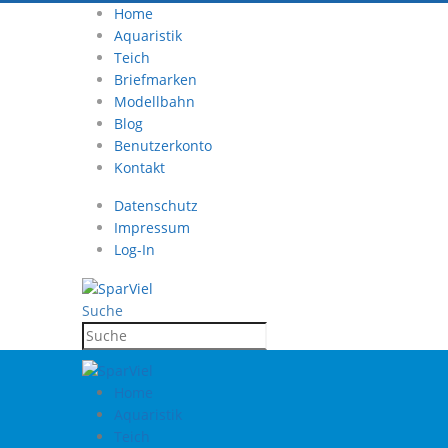
Home
Aquaristik
Teich
Briefmarken
Modellbahn
Blog
Benutzerkonto
Kontakt
Datenschutz
Impressum
Log-In
Suche
Home
Aquaristik
Teich