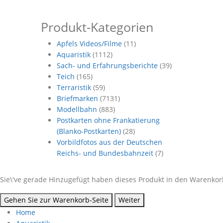
Produkt-Kategorien
Apfels Videos/Filme
(11)
Aquaristik
(1112)
Sach- und Erfahrungsberichte
(39)
Teich
(165)
Terraristik
(59)
Briefmarken
(7131)
Modellbahn
(883)
Postkarten ohne Frankatierung
(Blanko-Postkarten)
(28)
Vorbildfotos aus der Deutschen
Reichs- und Bundesbahnzeit
(7)
Sie\'ve gerade Hinzugefügt haben dieses Produkt in den Warenkorb
Gehen Sie zur Warenkorb-Seite
Weiter
Home